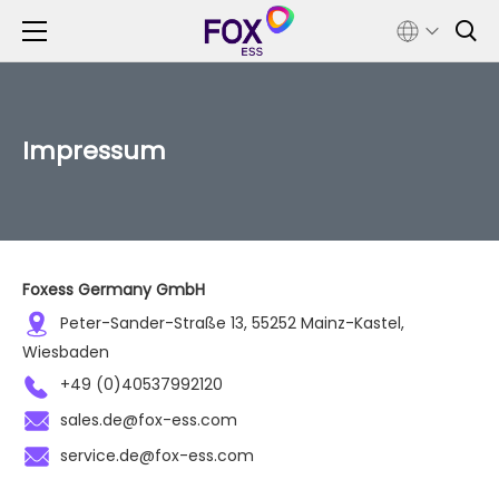
Impressum
Foxess Germany GmbH
Peter-Sander-Straße 13, 55252 Mainz-Kastel,
Wiesbaden
+49 (0)40537992120
sales.de@fox-ess.com
service.de@fox-ess.com