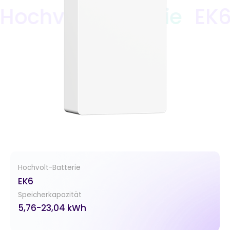
chvolt-Batterie
EK6 H
Hochvolt-Batterie
EK6
Speicherkapazität
5,76-23,04 kWh