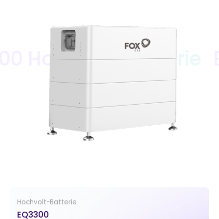
Hochvolt-Batterie
EQ3
Hochvolt-Batterie
EQ3300