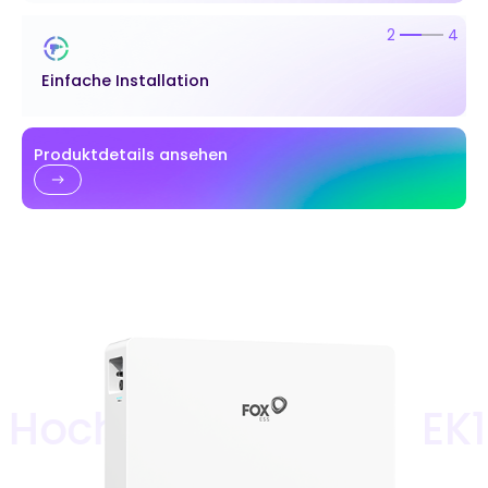
2
4
Einfache Installation
Produktdetails ansehen
ochvolt-Batterie
EK12 