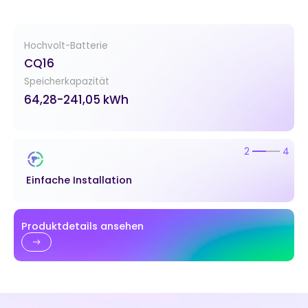
Hochvolt-Batterie
CQ16
Speicherkapazität
64,28-241,05 kWh
2
4
Einfache Installation
Produktdetails ansehen