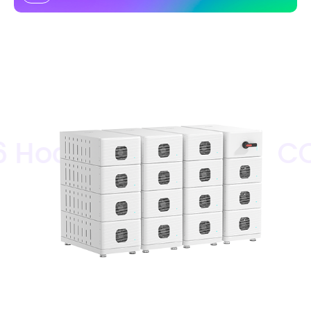
ochvolt-Batterie
CQ16