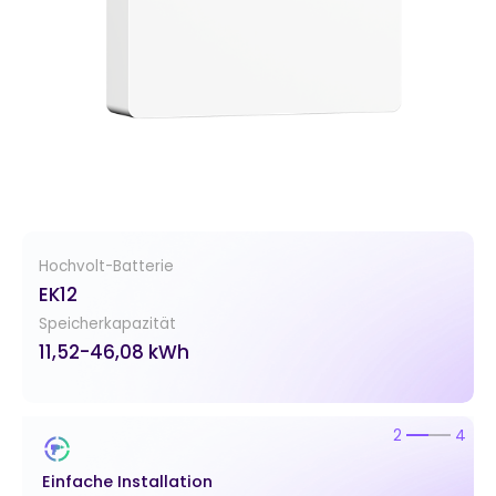
Hochvolt-Batterie
EK12
Speicherkapazität
11,52-46,08 kWh
2
4
Einfache Installation