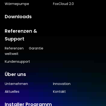
Wärmepumpe
FoxCloud 2.0
Downloads
Referenzen &
Support
Referenzen
Garantie
weltweit
Kundensupport
Über uns
Unternehmen
Innovation
Aktuelles
Kontakt
Installer Programm