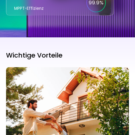
99.9%
MPPT-Effizienz
Wichtige Vorteile