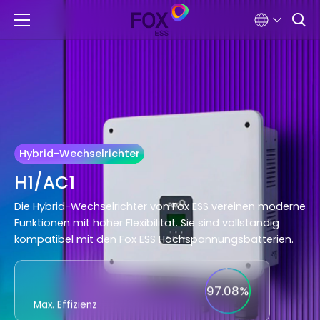
Hybrid-Wechselrichter
H1/AC1
Die Hybrid-Wechselrichter von Fox ESS vereinen moderne
Funktionen mit hoher Flexibilität. Sie sind vollständig
kompatibel mit den Fox ESS Hochspannungsbatterien.
97.08%
Max. Effizienz