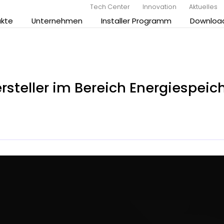
Tech Center
Innovation
Aktuelles
ukte
Unternehmen
Installer Programm
Downloa
Hersteller im Bereich Energiespei