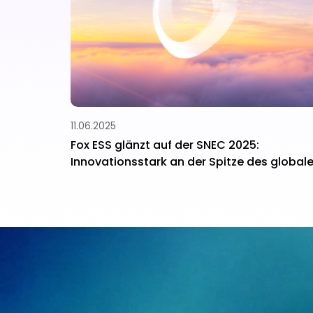
11.06.2025
ramm, um
Fox ESS glänzt auf der SNEC 2025:
uren
Innovationsstark an der Spitze des global
Energiespeichermarkts