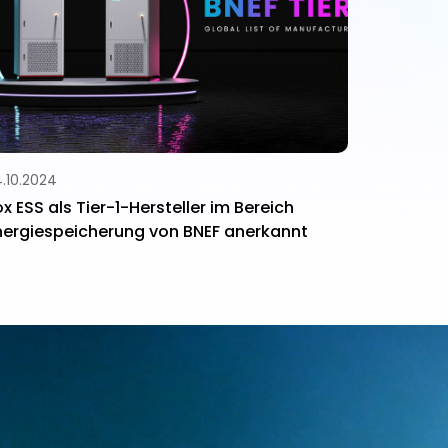
.10.2024
ox ESS als Tier-1-Hersteller im Bereich
nergiespeicherung von BNEF anerkannt