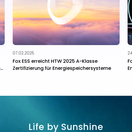
07.02.2025
24
Fox ESS erreicht HTW 2025 A-Klasse
F
en
Zertifizierung für Energiespeichersysteme
E
Life by Sunshine