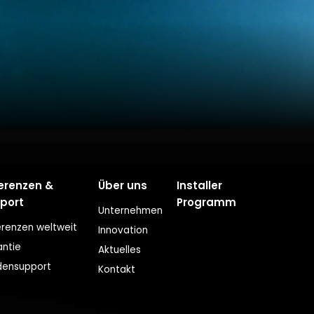
erenzen &
Über uns
Installer
port
Programm
Unternehmen
renzen weltweit
Innovation
ntie
Aktuelles
densupport
Kontakt