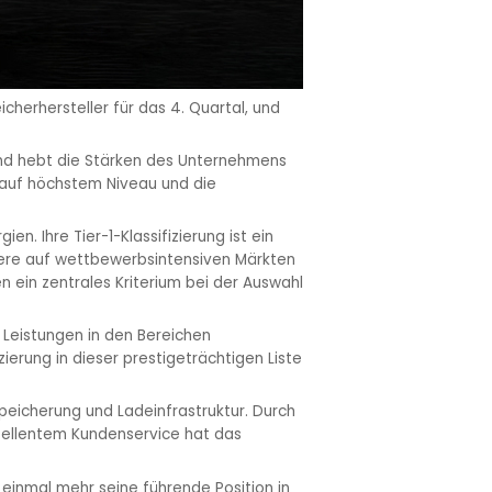
cherhersteller für das 4. Quartal, und
und hebt die Stärken des Unternehmens
 auf höchstem Niveau und die
. Ihre Tier-1-Klassifizierung ist ein
dere auf wettbewerbsintensiven Märkten
 ein zentrales Kriterium bei der Auswahl
 Leistungen in den Bereichen
zierung in dieser prestigeträchtigen Liste
speicherung und Ladeinfrastruktur. Durch
xzellentem Kundenservice hat das
 einmal mehr seine führende Position in