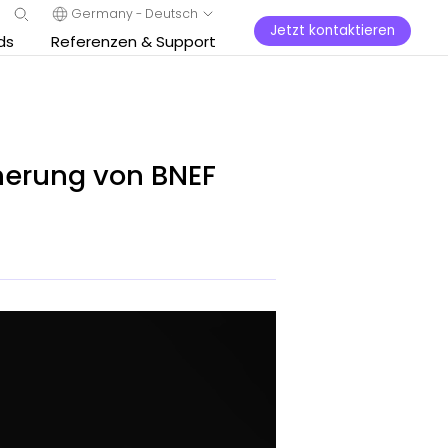
Germany - Deutsch
Jetzt kontaktieren
ds
Referenzen & Support
cherung von BNEF