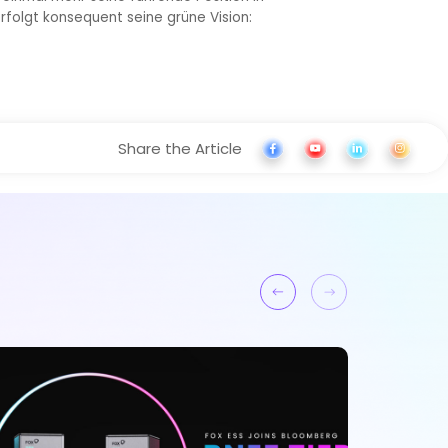
folgt konsequent seine grüne Vision:
Share the Article