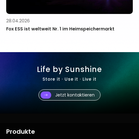
10.11.2025
it Nr. 1 im Heimspeichermarkt
Fox ESS startet neue
Zusammenarbeit mit I
stärken
Life by Sunshine
Store it · Use it · Live it
Jetzt kontaktieren
Produkte