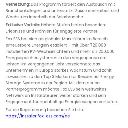
Vernetzung:
Das Programm fördert den Austausch mit
Branchenkollegen und unterstützt Zusammenarbeit und
Wachstum innerhalb der Solarbranche.
Exklusive Vorteile:
Höhere Stufen bieten besondere
Erlebnisse und Prämien für engagierte Partner.
Fox ESS hat sich als globaler Marktführer im Bereich
erneuerbare Energien etabliert – mit über 720.000
installierten PV-Wechselrichtern und mehr als 200.000
Energiespeichersystemen in den vergangenen drei
Jahren. Im vergangenen Jahr verzeichnete das
Unternehmen in Europa starkes Wachstum und zählt
inzwischen zu den Top 3 Marken für Residential Energy
Storage Systeme in der Region. Mit dem neuen
Partnerprogramm möchte Fox ESS sein weltweites
Netzwerk an Installateuren weiter stärken und sein
Engagement für nachhaltige Energielösungen vertiefen.
Für die Registrierung besuchen Sie bitte:
https://installer.fox-ess.com/de