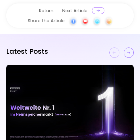
Return
Next Article
Share the Article
Latest Posts